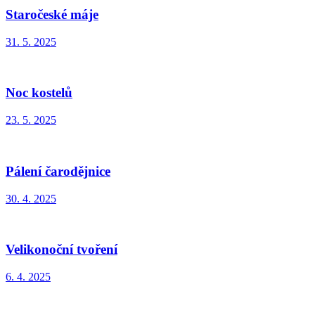
Staročeské máje
31. 5. 2025
Noc kostelů
23. 5. 2025
Pálení čarodějnice
30. 4. 2025
Velikonoční tvoření
6. 4. 2025