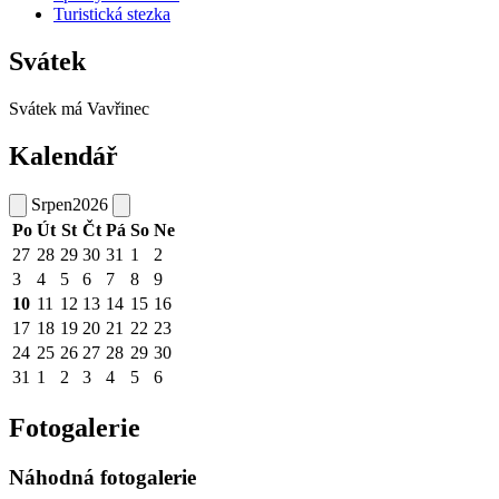
Turistická stezka
Svátek
Svátek má
Vavřinec
Kalendář
Srpen
2026
Po
Út
St
Čt
Pá
So
Ne
27
28
29
30
31
1
2
3
4
5
6
7
8
9
10
11
12
13
14
15
16
17
18
19
20
21
22
23
24
25
26
27
28
29
30
31
1
2
3
4
5
6
Fotogalerie
Náhodná fotogalerie