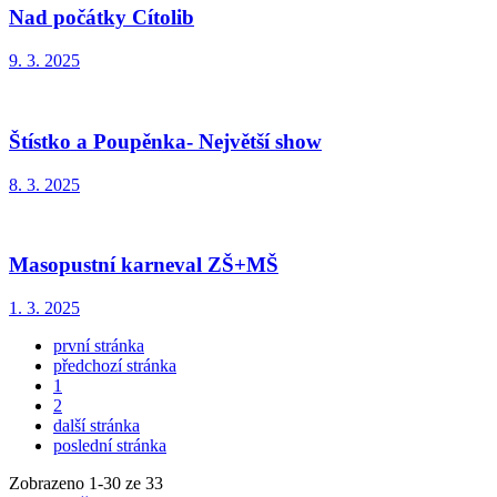
Nad počátky Cítolib
9. 3. 2025
Štístko a Poupěnka- Největší show
8. 3. 2025
Masopustní karneval ZŠ+MŠ
1. 3. 2025
první stránka
předchozí stránka
1
2
další stránka
poslední stránka
Zobrazeno
1
-
30
ze 33