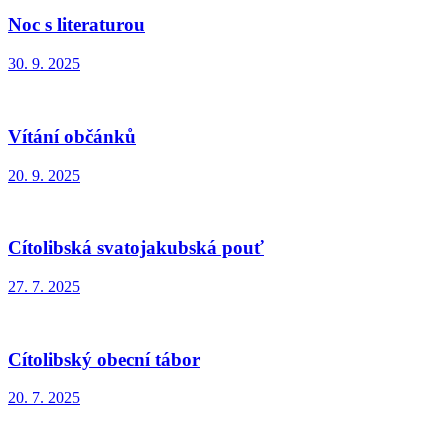
Noc s literaturou
30. 9. 2025
Vítání občánků
20. 9. 2025
Cítolibská svatojakubská pouť
27. 7. 2025
Cítolibský obecní tábor
20. 7. 2025