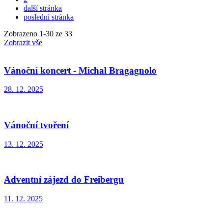
další stránka
poslední stránka
Zobrazeno
1
-
30
ze 33
Zobrazit vše
Vánoční koncert - Michal Bragagnolo
28. 12. 2025
Vánoční tvoření
13. 12. 2025
Adventní zájezd do Freibergu
11. 12. 2025