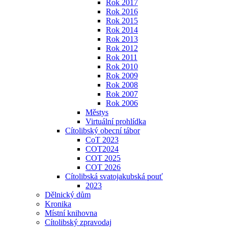
Rok 2017
Rok 2016
Rok 2015
Rok 2014
Rok 2013
Rok 2012
Rok 2011
Rok 2010
Rok 2009
Rok 2008
Rok 2007
Rok 2006
Městys
Virtuální prohlídka
Cítolibský obecní tábor
CoT 2023
COT2024
COT 2025
COT 2026
Cítolibská svatojakubská pouť
2023
Dělnický dům
Kronika
Místní knihovna
Cítolibský zpravodaj