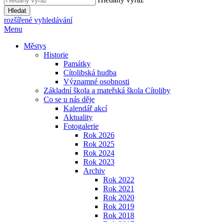
Hledat
rozšířené vyhledávání
Menu
Městys
Historie
Památky
Cítolibská hudba
Významné osobnosti
Základní škola a mateřská škola Cítoliby
Co se u nás děje
Kalendář akcí
Aktuality
Fotogalerie
Rok 2026
Rok 2025
Rok 2024
Rok 2023
Archiv
Rok 2022
Rok 2021
Rok 2020
Rok 2019
Rok 2018