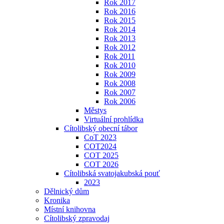
Rok 2017
Rok 2016
Rok 2015
Rok 2014
Rok 2013
Rok 2012
Rok 2011
Rok 2010
Rok 2009
Rok 2008
Rok 2007
Rok 2006
Městys
Virtuální prohlídka
Cítolibský obecní tábor
CoT 2023
COT2024
COT 2025
COT 2026
Cítolibská svatojakubská pouť
2023
Dělnický dům
Kronika
Místní knihovna
Cítolibský zpravodaj