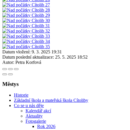
Datum vložení:
9. 3. 2025 19:31
Datum poslední aktualizace:
25. 5. 2025 18:52
Autor:
Petra Korfová
Městys
Historie
Základní škola a mateřská škola Cítoliby
Co se u nás děje
Kalendář akcí
Aktuality
Fotogalerie
Rok 2026