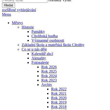
Hledat
rozšířené vyhledávání
Menu
Městys
Historie
Památky
Cítolibská hudba
Významné osobnosti
Základní škola a mateřská škola Cítoliby
Co se u nás děje
Kalendář akcí
Aktuality
Fotogalerie
Rok 2026
Rok 2025
Rok 2024
Rok 2023
Archiv
Rok 2022
Rok 2021
Rok 2020
Rok 2019
Rok 2018