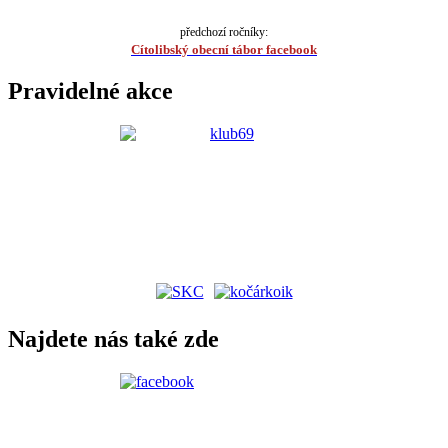
předchozí ročníky:
Cítolibský obecní tábor facebook
Pravidelné akce
Najdete nás také zde