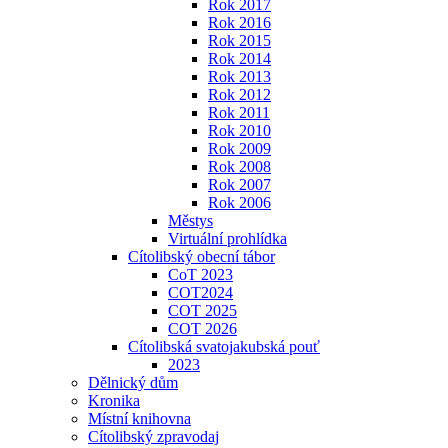
Rok 2017
Rok 2016
Rok 2015
Rok 2014
Rok 2013
Rok 2012
Rok 2011
Rok 2010
Rok 2009
Rok 2008
Rok 2007
Rok 2006
Městys
Virtuální prohlídka
Cítolibský obecní tábor
CoT 2023
COT2024
COT 2025
COT 2026
Cítolibská svatojakubská pouť
2023
Dělnický dům
Kronika
Místní knihovna
Cítolibský zpravodaj