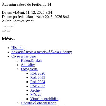
Adventní zájezd do Freibergu 14
Datum vložení:
11. 12. 2025 8:34
Datum poslední aktualizace:
20. 5. 2026 8:41
Autor:
Správce Webu
Městys
Historie
Základní škola a mateřská škola Cítoliby
Co se u nás děje
Kalendář akcí
Aktuality
Fotogalerie
Rok 2026
Rok 2025
Rok 2024
Rok 2023
Archiv
Městys
Virtuální prohlídka
Cítolibský obecní tábor