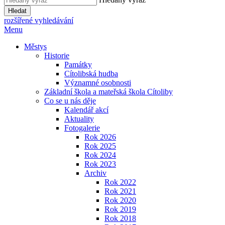
Hledat
rozšířené vyhledávání
Menu
Městys
Historie
Památky
Cítolibská hudba
Významné osobnosti
Základní škola a mateřská škola Cítoliby
Co se u nás děje
Kalendář akcí
Aktuality
Fotogalerie
Rok 2026
Rok 2025
Rok 2024
Rok 2023
Archiv
Rok 2022
Rok 2021
Rok 2020
Rok 2019
Rok 2018