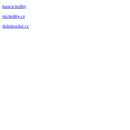
hasicicitoliby
skcitoliby.cz
dolnipoohri.cz