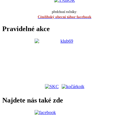
předchozí ročníky:
Cítolibský obecní tábor facebook
Pravidelné akce
Najdete nás také zde