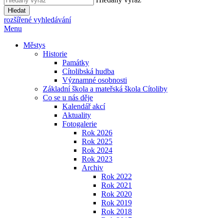
Hledat
rozšířené vyhledávání
Menu
Městys
Historie
Památky
Cítolibská hudba
Významné osobnosti
Základní škola a mateřská škola Cítoliby
Co se u nás děje
Kalendář akcí
Aktuality
Fotogalerie
Rok 2026
Rok 2025
Rok 2024
Rok 2023
Archiv
Rok 2022
Rok 2021
Rok 2020
Rok 2019
Rok 2018