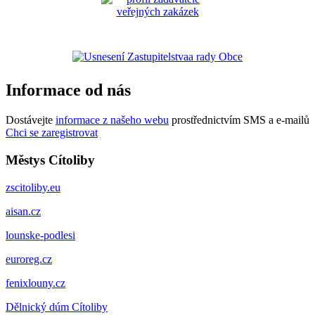
Informace od nás
Dostávejte
informace z našeho webu
prostřednictvím SMS a e-mailů
Chci se zaregistrovat
Městys Cítoliby
zscitoliby.eu
aisan.cz
lounske-podlesi
euroreg.cz
fenixlouny.cz
Dělnický dúm Cítoliby