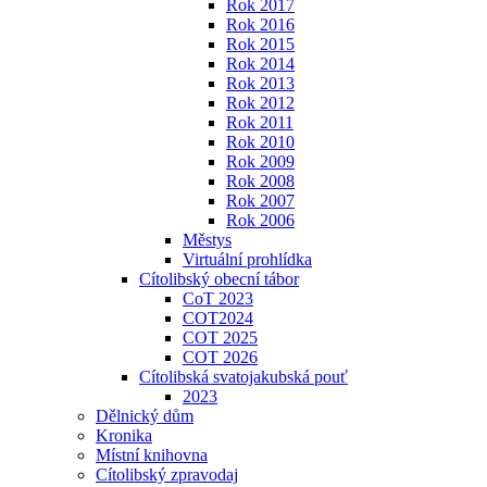
Rok 2017
Rok 2016
Rok 2015
Rok 2014
Rok 2013
Rok 2012
Rok 2011
Rok 2010
Rok 2009
Rok 2008
Rok 2007
Rok 2006
Městys
Virtuální prohlídka
Cítolibský obecní tábor
CoT 2023
COT2024
COT 2025
COT 2026
Cítolibská svatojakubská pouť
2023
Dělnický dům
Kronika
Místní knihovna
Cítolibský zpravodaj