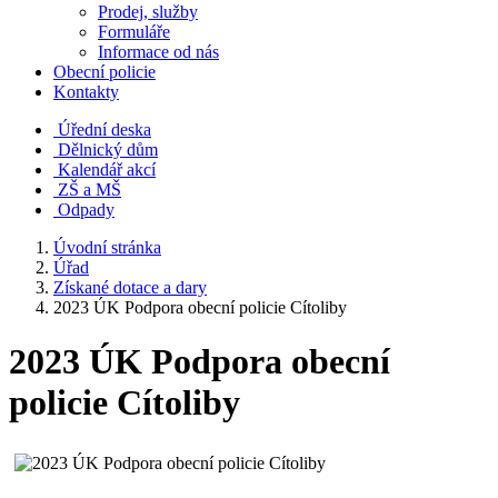
Prodej, služby
Formuláře
Informace od nás
Obecní policie
Kontakty
Úřední deska
Dělnický dům
Kalendář akcí
ZŠ a MŠ
Odpady
Úvodní stránka
Úřad
Získané dotace a dary
2023 ÚK Podpora obecní policie Cítoliby
2023 ÚK Podpora obecní
policie Cítoliby