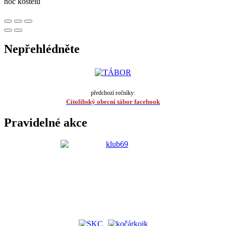
noc kostelů
Nepřehlédněte
předchozí ročníky:
Cítolibský obecní tábor facebook
Pravidelné akce