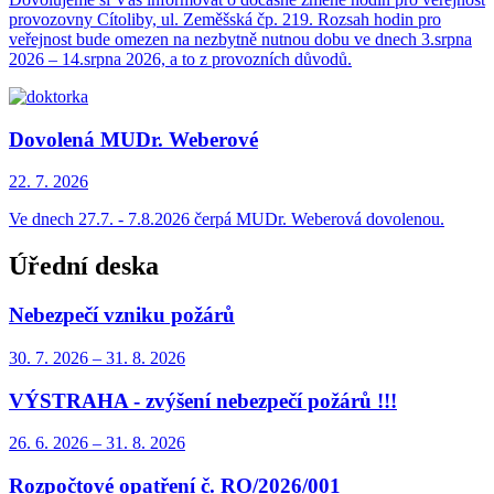
provozovny Cítoliby, ul. Zeměšská čp. 219. Rozsah hodin pro
veřejnost bude omezen na nezbytně nutnou dobu ve dnech 3.srpna
2026 – 14.srpna 2026, a to z provozních důvodů.
Dovolená MUDr. Weberové
22. 7.
2026
Ve dnech 27.7. - 7.8.2026 čerpá MUDr. Weberová dovolenou.
Úřední deska
Nebezpečí vzniku požárů
30. 7.
2026
–
31. 8.
2026
VÝSTRAHA - zvýšení nebezpečí požárů !!!
26. 6.
2026
–
31. 8.
2026
Rozpočtové opatření č. RO/2026/001