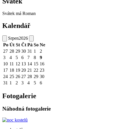
Svátek
Svátek má
Roman
Kalendář
Srpen
2026
Po
Út
St
Čt
Pá
So
Ne
27
28
29
30
31
1
2
3
4
5
6
7
8
9
10
11
12
13
14
15
16
17
18
19
20
21
22
23
24
25
26
27
28
29
30
31
1
2
3
4
5
6
Fotogalerie
Náhodná fotogalerie