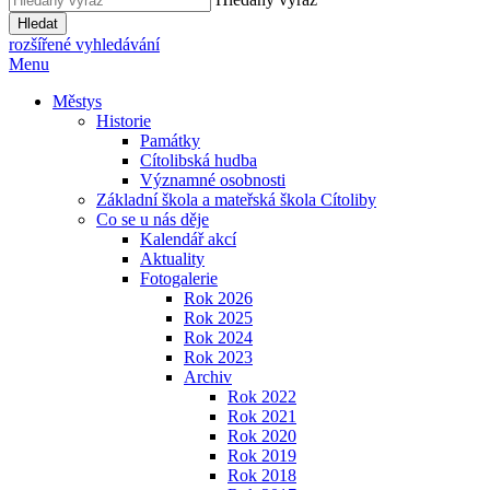
Hledat
rozšířené vyhledávání
Menu
Městys
Historie
Památky
Cítolibská hudba
Významné osobnosti
Základní škola a mateřská škola Cítoliby
Co se u nás děje
Kalendář akcí
Aktuality
Fotogalerie
Rok 2026
Rok 2025
Rok 2024
Rok 2023
Archiv
Rok 2022
Rok 2021
Rok 2020
Rok 2019
Rok 2018