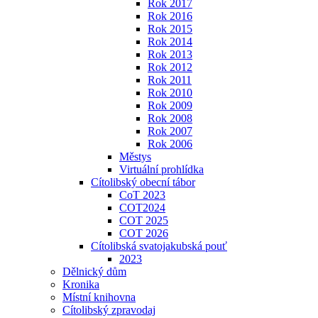
Rok 2017
Rok 2016
Rok 2015
Rok 2014
Rok 2013
Rok 2012
Rok 2011
Rok 2010
Rok 2009
Rok 2008
Rok 2007
Rok 2006
Městys
Virtuální prohlídka
Cítolibský obecní tábor
CoT 2023
COT2024
COT 2025
COT 2026
Cítolibská svatojakubská pouť
2023
Dělnický dům
Kronika
Místní knihovna
Cítolibský zpravodaj