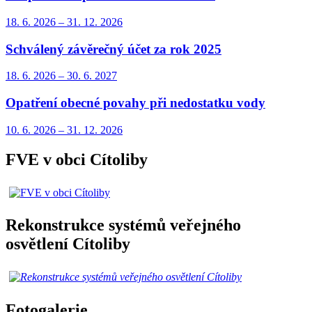
18. 6.
2026
–
31. 12.
2026
Schválený závěrečný účet za rok 2025
18. 6.
2026
–
30. 6.
2027
Opatření obecné povahy při nedostatku vody
10. 6.
2026
–
31. 12.
2026
FVE v obci Cítoliby
Rekonstrukce systémů veřejného
osvětlení Cítoliby
Fotogalerie