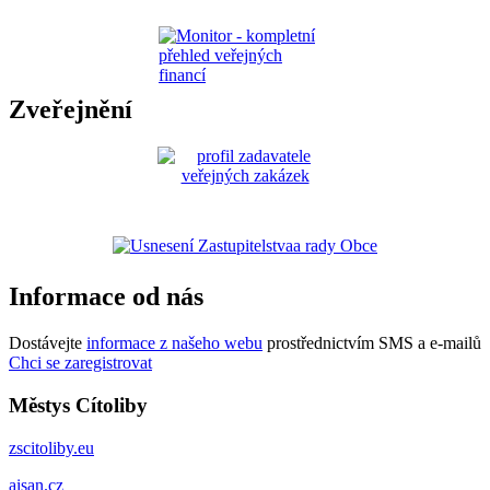
Zveřejnění
Informace od nás
Dostávejte
informace z našeho webu
prostřednictvím SMS a e-mailů
Chci se zaregistrovat
Městys Cítoliby
zscitoliby.eu
aisan.cz