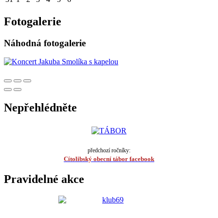
Fotogalerie
Náhodná fotogalerie
Nepřehlédněte
předchozí ročníky:
Cítolibský obecní tábor facebook
Pravidelné akce