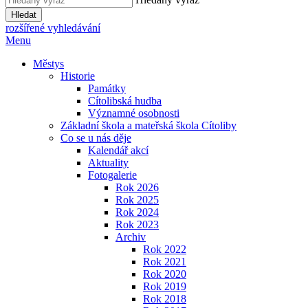
Hledat
rozšířené vyhledávání
Menu
Městys
Historie
Památky
Cítolibská hudba
Významné osobnosti
Základní škola a mateřská škola Cítoliby
Co se u nás děje
Kalendář akcí
Aktuality
Fotogalerie
Rok 2026
Rok 2025
Rok 2024
Rok 2023
Archiv
Rok 2022
Rok 2021
Rok 2020
Rok 2019
Rok 2018