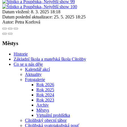
Datum vložení:
8. 3. 2025 18:18
Datum poslední aktualizace:
25. 5. 2025 18:25
Autor:
Petra Korfová
Městys
Historie
Základní škola a mateřská škola Cítoliby
Co se u nás děje
Kalendář akcí
Aktuality
Fotogalerie
Rok 2026
Rok 2025
Rok 2024
Rok 2023
Archiv
Městys
Virtuální prohlídka
Cítolibský obecní tábor
Cítolibská svatojakubská pouť