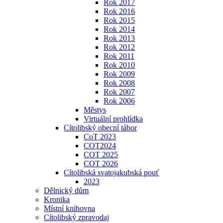
Rok 2017
Rok 2016
Rok 2015
Rok 2014
Rok 2013
Rok 2012
Rok 2011
Rok 2010
Rok 2009
Rok 2008
Rok 2007
Rok 2006
Městys
Virtuální prohlídka
Cítolibský obecní tábor
CoT 2023
COT2024
COT 2025
COT 2026
Cítolibská svatojakubská pouť
2023
Dělnický dům
Kronika
Místní knihovna
Cítolibský zpravodaj