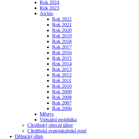
Rok 2024
Rok 2023
Archiv
Rok 2022
Rok 2021
Rok 2020
Rok 2019
Rok 2018
Rok 2017
Rok 2016
Rok 2015
Rok 2014
Rok 2013
Rok 2012
Rok 2011
Rok 2010
Rok 2009
Rok 2008
Rok 2007
Rok 2006
Městys
Virtuální prohlídka
Cítolibský obecní tábor
Cítolibská svatojakubská pouť
Dělnický dům