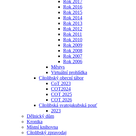
Rok 2017
Rok 2016
Rok 2015
Rok 2014
Rok 2013
Rok 2012
Rok 2011
Rok 2010
Rok 2009
Rok 2008
Rok 2007
Rok 2006
Městys
Virtuální prohlídka
Cítolibský obecní tábor
CoT 2023
COT2024
COT 2025
COT 2026
Cítolibská svatojakubská pouť
2023
Dělnický dům
Kronika
Místní knihovna
Cítolibský zpravodaj