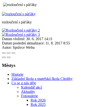
rozloučení s páťáky
Datum vložení:
30. 6. 2017 14:11
Datum poslední aktualizace:
11. 8. 2017 8:55
Autor:
Správce Webu
Městys
Historie
Základní škola a mateřská škola Cítoliby
Co se u nás děje
Kalendář akcí
Aktuality
Fotogalerie
Rok 2026
Rok 2025