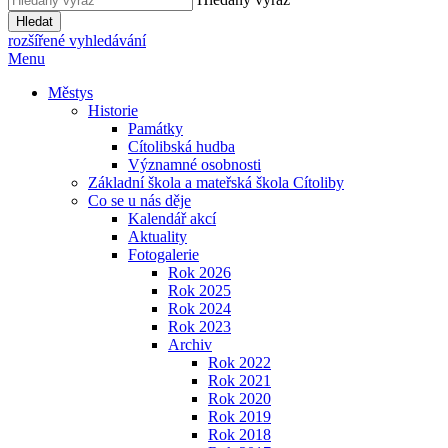
Hledat
rozšířené vyhledávání
Menu
Městys
Historie
Památky
Cítolibská hudba
Významné osobnosti
Základní škola a mateřská škola Cítoliby
Co se u nás děje
Kalendář akcí
Aktuality
Fotogalerie
Rok 2026
Rok 2025
Rok 2024
Rok 2023
Archiv
Rok 2022
Rok 2021
Rok 2020
Rok 2019
Rok 2018