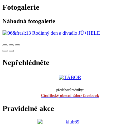
Fotogalerie
Náhodná fotogalerie
Nepřehlédněte
předchozí ročníky:
Cítolibský obecní tábor facebook
Pravidelné akce