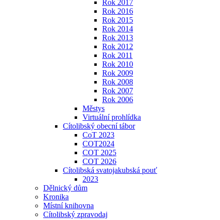
Rok 2017
Rok 2016
Rok 2015
Rok 2014
Rok 2013
Rok 2012
Rok 2011
Rok 2010
Rok 2009
Rok 2008
Rok 2007
Rok 2006
Městys
Virtuální prohlídka
Cítolibský obecní tábor
CoT 2023
COT2024
COT 2025
COT 2026
Cítolibská svatojakubská pouť
2023
Dělnický dům
Kronika
Místní knihovna
Cítolibský zpravodaj