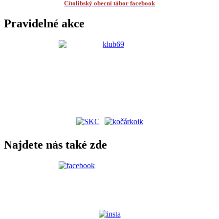
Cítolibský obecní tábor facebook
Pravidelné akce
Najdete nás také zde