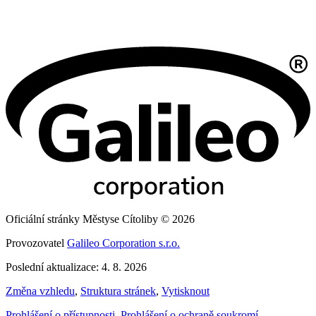
Oficiální stránky Městyse Cítoliby © 2026
Provozovatel
Galileo Corporation s.r.o.
Poslední aktualizace: 4. 8. 2026
Změna vzhledu
,
Struktura stránek
,
Vytisknout
Prohlášení o přístupnosti
,
Prohlášení o ochraně soukromí