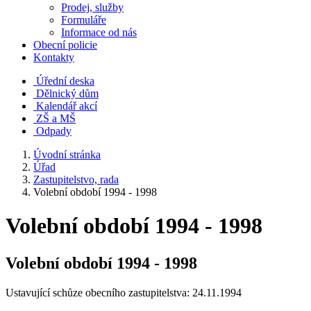
Prodej, služby
Formuláře
Informace od nás
Obecní policie
Kontakty
Úřední deska
Dělnický dům
Kalendář akcí
ZŠ a MŠ
Odpady
Úvodní stránka
Úřad
Zastupitelstvo, rada
Volební období 1994 - 1998
Volební období 1994 - 1998
Volební období 1994 - 1998
Ustavující schůze obecního zastupitelstva: 24.11.1994