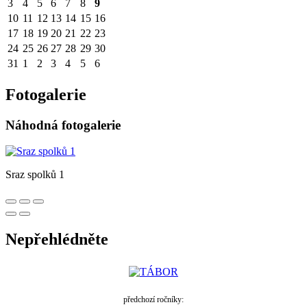
3
4
5
6
7
8
9
10
11
12
13
14
15
16
17
18
19
20
21
22
23
24
25
26
27
28
29
30
31
1
2
3
4
5
6
Fotogalerie
Náhodná fotogalerie
Sraz spolků 1
Nepřehlédněte
předchozí ročníky: