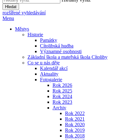
Hledat
rozšířené vyhledávání
Menu
Městys
Historie
Památky
Cítolibská hudba
Významné osobnosti
Základní škola a mateřská škola Cítoliby
Co se u nás děje
Kalendář akcí
Aktuality
Fotogalerie
Rok 2026
Rok 2025
Rok 2024
Rok 2023
Archiv
Rok 2022
Rok 2021
Rok 2020
Rok 2019
Rok 2018