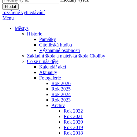
Hledat
rozšířené vyhledávání
Menu
Městys
Historie
Památky
Cítolibská hudba
Významné osobnosti
Základní škola a mateřská škola Cítoliby
Co se u nás děje
Kalendář akcí
Aktuality
Fotogalerie
Rok 2026
Rok 2025
Rok 2024
Rok 2023
Archiv
Rok 2022
Rok 2021
Rok 2020
Rok 2019
Rok 2018