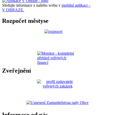
Sledujte informace z našeho webu v
mobilní aplikaci –
V OBRAZE.
Rozpočet městyse
Zveřejnění
Informace od nás