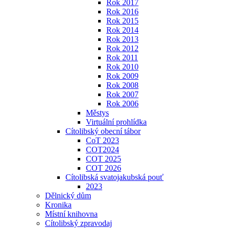
Rok 2017
Rok 2016
Rok 2015
Rok 2014
Rok 2013
Rok 2012
Rok 2011
Rok 2010
Rok 2009
Rok 2008
Rok 2007
Rok 2006
Městys
Virtuální prohlídka
Cítolibský obecní tábor
CoT 2023
COT2024
COT 2025
COT 2026
Cítolibská svatojakubská pouť
2023
Dělnický dům
Kronika
Místní knihovna
Cítolibský zpravodaj