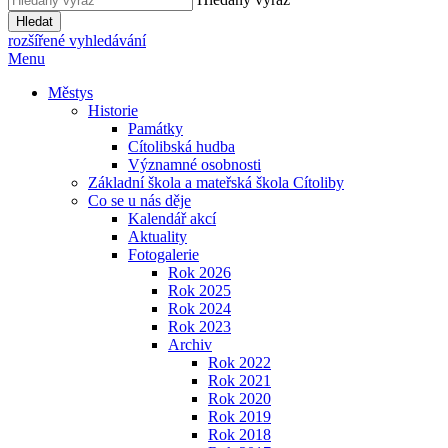
Hledat
rozšířené vyhledávání
Menu
Městys
Historie
Památky
Cítolibská hudba
Významné osobnosti
Základní škola a mateřská škola Cítoliby
Co se u nás děje
Kalendář akcí
Aktuality
Fotogalerie
Rok 2026
Rok 2025
Rok 2024
Rok 2023
Archiv
Rok 2022
Rok 2021
Rok 2020
Rok 2019
Rok 2018