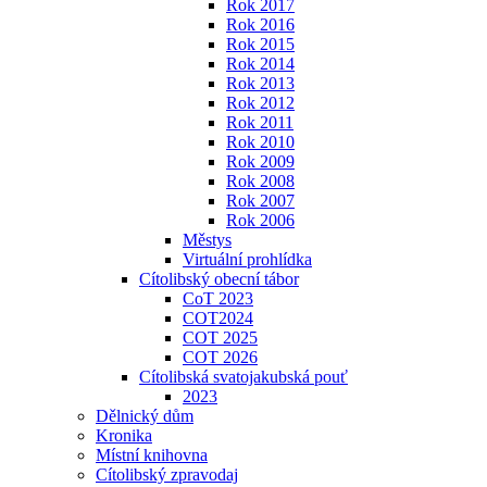
Rok 2017
Rok 2016
Rok 2015
Rok 2014
Rok 2013
Rok 2012
Rok 2011
Rok 2010
Rok 2009
Rok 2008
Rok 2007
Rok 2006
Městys
Virtuální prohlídka
Cítolibský obecní tábor
CoT 2023
COT2024
COT 2025
COT 2026
Cítolibská svatojakubská pouť
2023
Dělnický dům
Kronika
Místní knihovna
Cítolibský zpravodaj