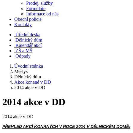
Prodej, služby
Formuláře
Informace od nás
Obecní policie
Kontakty
Úřední deska
Dělnický dům
Kalendář akcí
ZŠ a MŠ
Odpady
Úvodní stránka
Městys
Dělnický dům
Akce konané v DD
2014 akce v DD
2014 akce v DD
2014 akce v DD
PŘEHLED AKCÍ KONANÝCH V ROCE 2014 V DĚLNICKÉM DOMĚ: