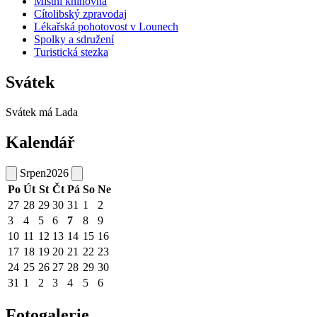
Místní knihovna
Cítolibský zpravodaj
Lékařská pohotovost v Lounech
Spolky a sdružení
Turistická stezka
Svátek
Svátek má
Lada
Kalendář
Srpen
2026
Po
Út
St
Čt
Pá
So
Ne
27
28
29
30
31
1
2
3
4
5
6
7
8
9
10
11
12
13
14
15
16
17
18
19
20
21
22
23
24
25
26
27
28
29
30
31
1
2
3
4
5
6
Fotogalerie