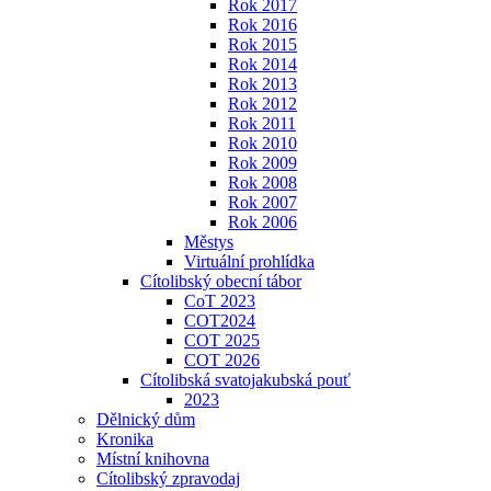
Rok 2017
Rok 2016
Rok 2015
Rok 2014
Rok 2013
Rok 2012
Rok 2011
Rok 2010
Rok 2009
Rok 2008
Rok 2007
Rok 2006
Městys
Virtuální prohlídka
Cítolibský obecní tábor
CoT 2023
COT2024
COT 2025
COT 2026
Cítolibská svatojakubská pouť
2023
Dělnický dům
Kronika
Místní knihovna
Cítolibský zpravodaj