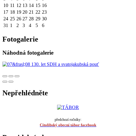
10
11
12
13
14
15
16
17
18
19
20
21
22
23
24
25
26
27
28
29
30
31
1
2
3
4
5
6
Fotogalerie
Náhodná fotogalerie
Nepřehlédněte
předchozí ročníky:
Cítolibský obecní tábor facebook