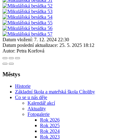
Datum vložení:
7. 12. 2024 22:30
Datum poslední aktualizace:
25. 5. 2025 18:12
Autor:
Petra Korfová
Městys
Historie
Základní škola a mateřská škola Cítoliby
Co se u nás děje
Kalendář akcí
Aktuality
Fotogalerie
Rok 2026
Rok 2025
Rok 2024
Rok 2023