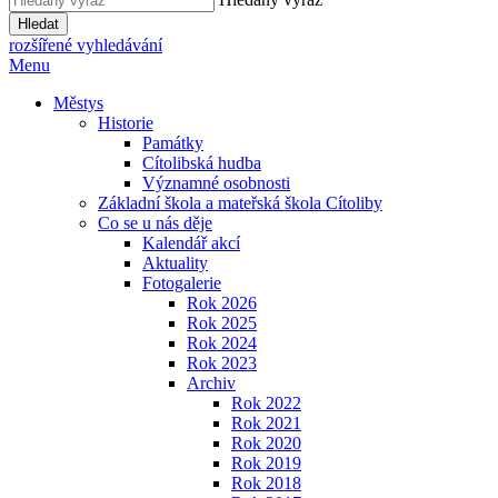
Hledat
rozšířené vyhledávání
Menu
Městys
Historie
Památky
Cítolibská hudba
Významné osobnosti
Základní škola a mateřská škola Cítoliby
Co se u nás děje
Kalendář akcí
Aktuality
Fotogalerie
Rok 2026
Rok 2025
Rok 2024
Rok 2023
Archiv
Rok 2022
Rok 2021
Rok 2020
Rok 2019
Rok 2018