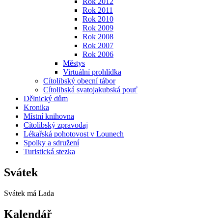
Rok 2012
Rok 2011
Rok 2010
Rok 2009
Rok 2008
Rok 2007
Rok 2006
Městys
Virtuální prohlídka
Cítolibský obecní tábor
Cítolibská svatojakubská pouť
Dělnický dům
Kronika
Místní knihovna
Cítolibský zpravodaj
Lékařská pohotovost v Lounech
Spolky a sdružení
Turistická stezka
Svátek
Svátek má
Lada
Kalendář