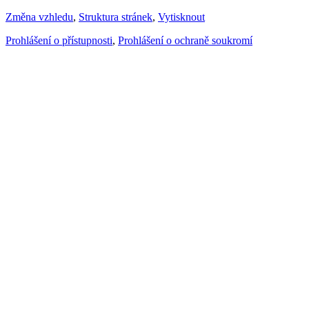
Změna vzhledu
,
Struktura stránek
,
Vytisknout
Prohlášení o přístupnosti
,
Prohlášení o ochraně soukromí