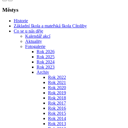
Městys
Historie
Základní škola a mateřská škola Cítoliby
Co se u nás děje
Kalendář akcí
Aktuality
Fotogalerie
Rok 2026
Rok 2025
Rok 2024
Rok 2023
Archiv
Rok 2022
Rok 2021
Rok 2020
Rok 2019
Rok 2018
Rok 2017
Rok 2016
Rok 2015
Rok 2014
Rok 2013