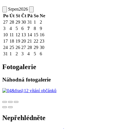
Srpen
2026
Po
Út
St
Čt
Pá
So
Ne
27
28
29
30
31
1
2
3
4
5
6
7
8
9
10
11
12
13
14
15
16
17
18
19
20
21
22
23
24
25
26
27
28
29
30
31
1
2
3
4
5
6
Fotogalerie
Náhodná fotogalerie
Nepřehlédněte