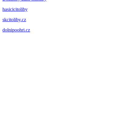
hasicicitoliby
skcitoliby.cz
dolnipoohri.cz