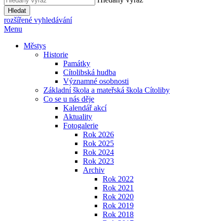
Hledat
rozšířené vyhledávání
Menu
Městys
Historie
Památky
Cítolibská hudba
Významné osobnosti
Základní škola a mateřská škola Cítoliby
Co se u nás děje
Kalendář akcí
Aktuality
Fotogalerie
Rok 2026
Rok 2025
Rok 2024
Rok 2023
Archiv
Rok 2022
Rok 2021
Rok 2020
Rok 2019
Rok 2018