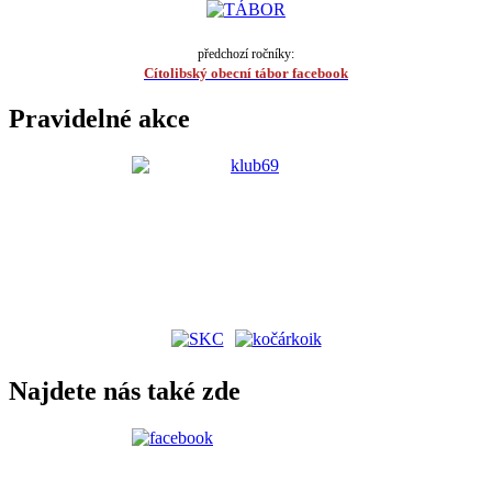
předchozí ročníky:
Cítolibský obecní tábor facebook
Pravidelné akce
Najdete nás také zde