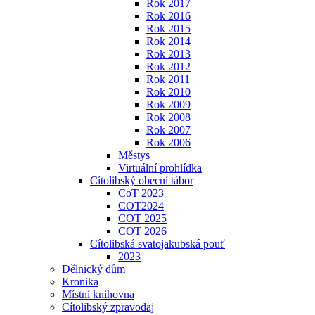
Rok 2017
Rok 2016
Rok 2015
Rok 2014
Rok 2013
Rok 2012
Rok 2011
Rok 2010
Rok 2009
Rok 2008
Rok 2007
Rok 2006
Městys
Virtuální prohlídka
Cítolibský obecní tábor
CoT 2023
COT2024
COT 2025
COT 2026
Cítolibská svatojakubská pouť
2023
Dělnický dům
Kronika
Místní knihovna
Cítolibský zpravodaj