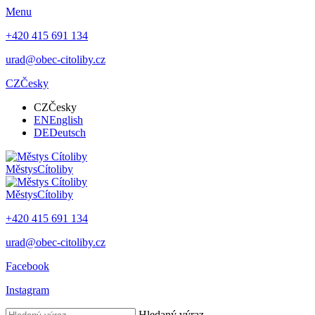
Menu
+420 415 691 134
urad@obec-citoliby.cz
CZ
Česky
CZ
Česky
EN
English
DE
Deutsch
Městys
Cítoliby
Městys
Cítoliby
+420 415 691 134
urad@obec-citoliby.cz
Facebook
Instagram
Hledaný výraz