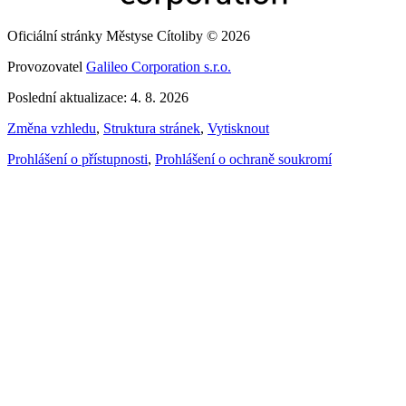
Oficiální stránky Městyse Cítoliby © 2026
Provozovatel
Galileo Corporation s.r.o.
Poslední aktualizace: 4. 8. 2026
Změna vzhledu
,
Struktura stránek
,
Vytisknout
Prohlášení o přístupnosti
,
Prohlášení o ochraně soukromí