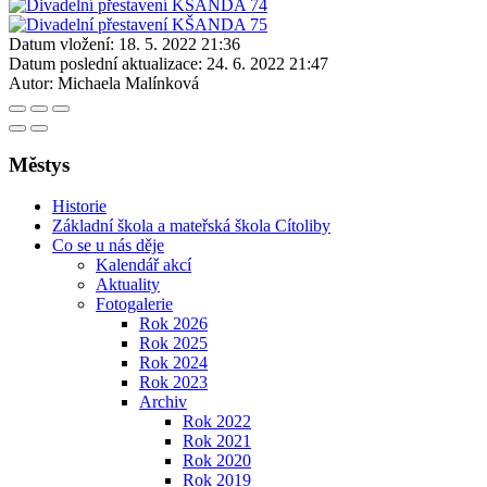
Datum vložení:
18. 5. 2022 21:36
Datum poslední aktualizace:
24. 6. 2022 21:47
Autor:
Michaela Malínková
Městys
Historie
Základní škola a mateřská škola Cítoliby
Co se u nás děje
Kalendář akcí
Aktuality
Fotogalerie
Rok 2026
Rok 2025
Rok 2024
Rok 2023
Archiv
Rok 2022
Rok 2021
Rok 2020
Rok 2019