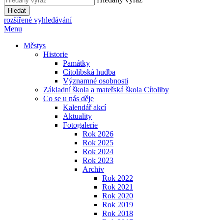
Hledat
rozšířené vyhledávání
Menu
Městys
Historie
Památky
Cítolibská hudba
Významné osobnosti
Základní škola a mateřská škola Cítoliby
Co se u nás děje
Kalendář akcí
Aktuality
Fotogalerie
Rok 2026
Rok 2025
Rok 2024
Rok 2023
Archiv
Rok 2022
Rok 2021
Rok 2020
Rok 2019
Rok 2018