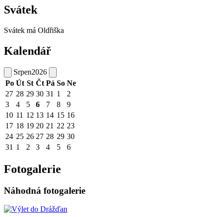
Svátek
Svátek má
Oldřiška
Kalendář
Srpen
2026
Po
Út
St
Čt
Pá
So
Ne
27
28
29
30
31
1
2
3
4
5
6
7
8
9
10
11
12
13
14
15
16
17
18
19
20
21
22
23
24
25
26
27
28
29
30
31
1
2
3
4
5
6
Fotogalerie
Náhodná fotogalerie