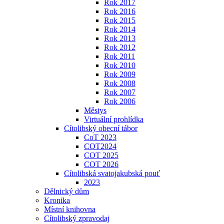
Rok 2017
Rok 2016
Rok 2015
Rok 2014
Rok 2013
Rok 2012
Rok 2011
Rok 2010
Rok 2009
Rok 2008
Rok 2007
Rok 2006
Městys
Virtuální prohlídka
Cítolibský obecní tábor
CoT 2023
COT2024
COT 2025
COT 2026
Cítolibská svatojakubská pouť
2023
Dělnický dům
Kronika
Místní knihovna
Cítolibský zpravodaj