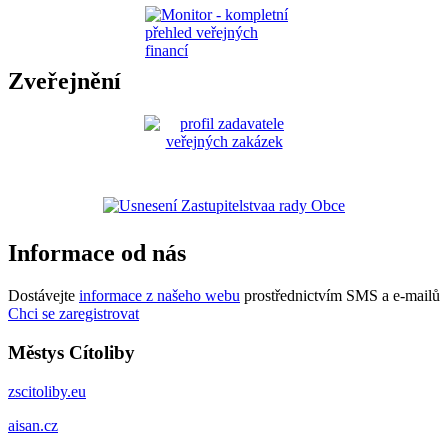
Zveřejnění
Informace od nás
Dostávejte
informace z našeho webu
prostřednictvím SMS a e-mailů
Chci se zaregistrovat
Městys Cítoliby
zscitoliby.eu
aisan.cz