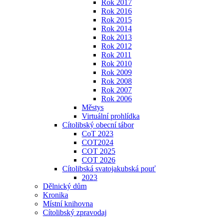
Rok 2017
Rok 2016
Rok 2015
Rok 2014
Rok 2013
Rok 2012
Rok 2011
Rok 2010
Rok 2009
Rok 2008
Rok 2007
Rok 2006
Městys
Virtuální prohlídka
Cítolibský obecní tábor
CoT 2023
COT2024
COT 2025
COT 2026
Cítolibská svatojakubská pouť
2023
Dělnický dům
Kronika
Místní knihovna
Cítolibský zpravodaj