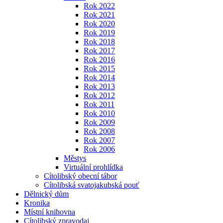
Rok 2022
Rok 2021
Rok 2020
Rok 2019
Rok 2018
Rok 2017
Rok 2016
Rok 2015
Rok 2014
Rok 2013
Rok 2012
Rok 2011
Rok 2010
Rok 2009
Rok 2008
Rok 2007
Rok 2006
Městys
Virtuální prohlídka
Cítolibský obecní tábor
Cítolibská svatojakubská pouť
Dělnický dům
Kronika
Místní knihovna
Cítolibský zpravodaj