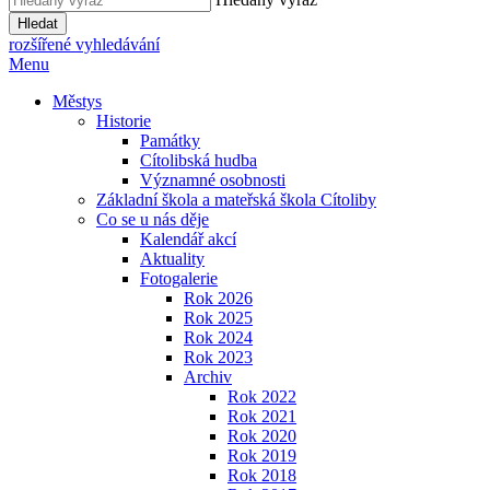
Hledat
rozšířené vyhledávání
Menu
Městys
Historie
Památky
Cítolibská hudba
Významné osobnosti
Základní škola a mateřská škola Cítoliby
Co se u nás děje
Kalendář akcí
Aktuality
Fotogalerie
Rok 2026
Rok 2025
Rok 2024
Rok 2023
Archiv
Rok 2022
Rok 2021
Rok 2020
Rok 2019
Rok 2018