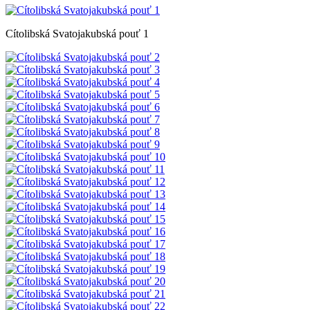
Cítolibská Svatojakubská pouť 1