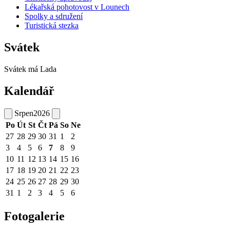
Lékařská pohotovost v Lounech
Spolky a sdružení
Turistická stezka
Svátek
Svátek má
Lada
Kalendář
Srpen
2026
Po
Út
St
Čt
Pá
So
Ne
27
28
29
30
31
1
2
3
4
5
6
7
8
9
10
11
12
13
14
15
16
17
18
19
20
21
22
23
24
25
26
27
28
29
30
31
1
2
3
4
5
6
Fotogalerie