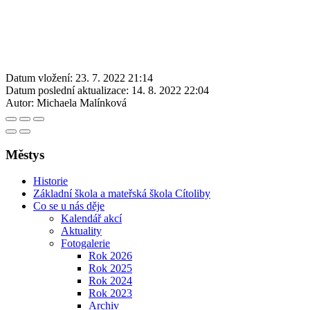
Datum vložení:
23. 7. 2022 21:14
Datum poslední aktualizace:
14. 8. 2022 22:04
Autor:
Michaela Malínková
Městys
Historie
Základní škola a mateřská škola Cítoliby
Co se u nás děje
Kalendář akcí
Aktuality
Fotogalerie
Rok 2026
Rok 2025
Rok 2024
Rok 2023
Archiv