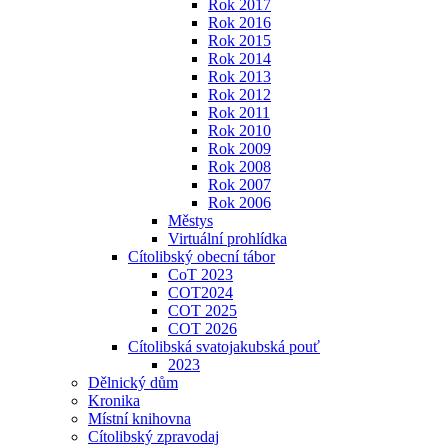
Rok 2017
Rok 2016
Rok 2015
Rok 2014
Rok 2013
Rok 2012
Rok 2011
Rok 2010
Rok 2009
Rok 2008
Rok 2007
Rok 2006
Městys
Virtuální prohlídka
Cítolibský obecní tábor
CoT 2023
COT2024
COT 2025
COT 2026
Cítolibská svatojakubská pouť
2023
Dělnický dům
Kronika
Místní knihovna
Cítolibský zpravodaj