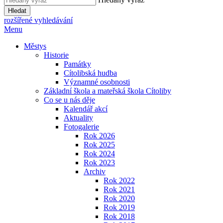
Hledat
rozšířené vyhledávání
Menu
Městys
Historie
Památky
Cítolibská hudba
Významné osobnosti
Základní škola a mateřská škola Cítoliby
Co se u nás děje
Kalendář akcí
Aktuality
Fotogalerie
Rok 2026
Rok 2025
Rok 2024
Rok 2023
Archiv
Rok 2022
Rok 2021
Rok 2020
Rok 2019
Rok 2018