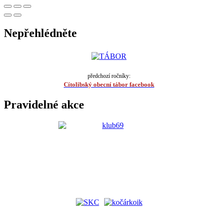
Nepřehlédněte
předchozí ročníky:
Cítolibský obecní tábor facebook
Pravidelné akce