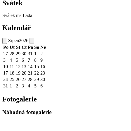
Svátek
Svátek má
Lada
Kalendář
Srpen
2026
Po
Út
St
Čt
Pá
So
Ne
27
28
29
30
31
1
2
3
4
5
6
7
8
9
10
11
12
13
14
15
16
17
18
19
20
21
22
23
24
25
26
27
28
29
30
31
1
2
3
4
5
6
Fotogalerie
Náhodná fotogalerie