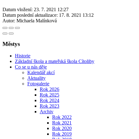
Datum vložení:
23. 7. 2021 12:27
Datum poslední aktualizace:
17. 8. 2021 13:12
Autor:
Michaela Malínková
Městys
Historie
Základní škola a mateřská škola Cítoliby
Co se u nás děje
Kalendář akcí
Aktuality
Fotogalerie
Rok 2026
Rok 2025
Rok 2024
Rok 2023
Archiv
Rok 2022
Rok 2021
Rok 2020
Rok 2019