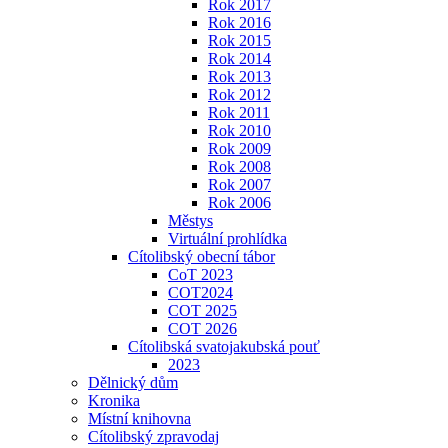
Rok 2017
Rok 2016
Rok 2015
Rok 2014
Rok 2013
Rok 2012
Rok 2011
Rok 2010
Rok 2009
Rok 2008
Rok 2007
Rok 2006
Městys
Virtuální prohlídka
Cítolibský obecní tábor
CoT 2023
COT2024
COT 2025
COT 2026
Cítolibská svatojakubská pouť
2023
Dělnický dům
Kronika
Místní knihovna
Cítolibský zpravodaj