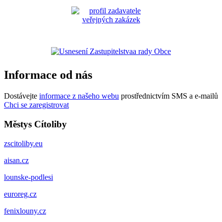
Informace od nás
Dostávejte
informace z našeho webu
prostřednictvím SMS a e-mailů
Chci se zaregistrovat
Městys Cítoliby
zscitoliby.eu
aisan.cz
lounske-podlesi
euroreg.cz
fenixlouny.cz