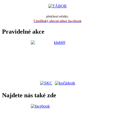
předchozí ročníky:
Cítolibský obecní tábor facebook
Pravidelné akce
Najdete nás také zde