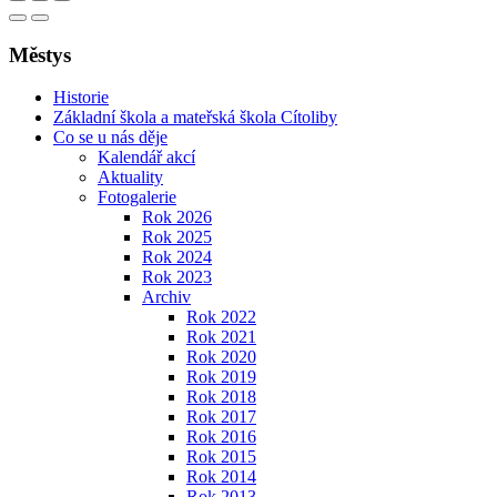
Městys
Historie
Základní škola a mateřská škola Cítoliby
Co se u nás děje
Kalendář akcí
Aktuality
Fotogalerie
Rok 2026
Rok 2025
Rok 2024
Rok 2023
Archiv
Rok 2022
Rok 2021
Rok 2020
Rok 2019
Rok 2018
Rok 2017
Rok 2016
Rok 2015
Rok 2014
Rok 2013