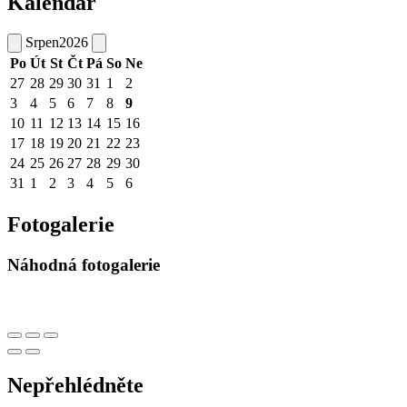
Kalendář
Srpen
2026
Po
Út
St
Čt
Pá
So
Ne
27
28
29
30
31
1
2
3
4
5
6
7
8
9
10
11
12
13
14
15
16
17
18
19
20
21
22
23
24
25
26
27
28
29
30
31
1
2
3
4
5
6
Fotogalerie
Náhodná fotogalerie
Nepřehlédněte