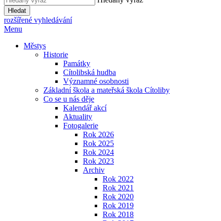
Hledat
rozšířené vyhledávání
Menu
Městys
Historie
Památky
Cítolibská hudba
Významné osobnosti
Základní škola a mateřská škola Cítoliby
Co se u nás děje
Kalendář akcí
Aktuality
Fotogalerie
Rok 2026
Rok 2025
Rok 2024
Rok 2023
Archiv
Rok 2022
Rok 2021
Rok 2020
Rok 2019
Rok 2018