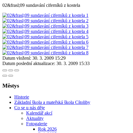
02&frasl;09 sundavání ciferníků z kostela
Datum vložení:
30. 3. 2009 15:29
Datum poslední aktualizace:
30. 3. 2009 15:33
Městys
Historie
Základní škola a mateřská škola Cítoliby
Co se u nás děje
Kalendář akcí
Aktuality
Fotogalerie
Rok 2026