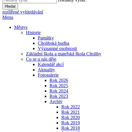
Hledat
rozšířené vyhledávání
Menu
Městys
Historie
Památky
Cítolibská hudba
Významné osobnosti
Základní škola a mateřská škola Cítoliby
Co se u nás děje
Kalendář akcí
Aktuality
Fotogalerie
Rok 2026
Rok 2025
Rok 2024
Rok 2023
Archiv
Rok 2022
Rok 2021
Rok 2020
Rok 2019
Rok 2018