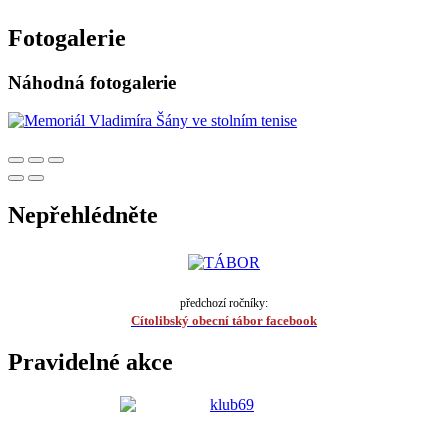
Fotogalerie
Náhodná fotogalerie
Nepřehlédněte
předchozí ročníky:
Cítolibský obecní tábor facebook
Pravidelné akce