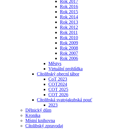
Rok 2017
Rok 2016
Rok 2015
Rok 2014
Rok 2013
Rok 2012
Rok 2011
Rok 2010
Rok 2009
Rok 2008
Rok 2007
Rok 2006
Městys
Virtuální prohlídka
Cítolibský obecní tábor
CoT 2023
COT2024
COT 2025
COT 2026
Cítolibská svatojakubská pouť
2023
Dělnický dům
Kronika
Místní knihovna
Cítolibský zpravodaj