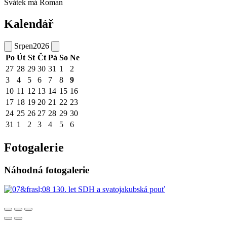
Svátek má
Roman
Kalendář
Srpen
2026
Po
Út
St
Čt
Pá
So
Ne
27
28
29
30
31
1
2
3
4
5
6
7
8
9
10
11
12
13
14
15
16
17
18
19
20
21
22
23
24
25
26
27
28
29
30
31
1
2
3
4
5
6
Fotogalerie
Náhodná fotogalerie