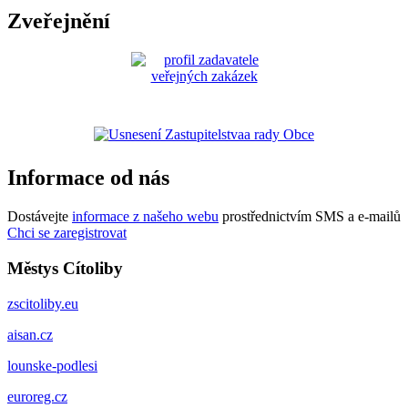
Zveřejnění
Informace od nás
Dostávejte
informace z našeho webu
prostřednictvím SMS a e-mailů
Chci se zaregistrovat
Městys Cítoliby
zscitoliby.eu
aisan.cz
lounske-podlesi
euroreg.cz