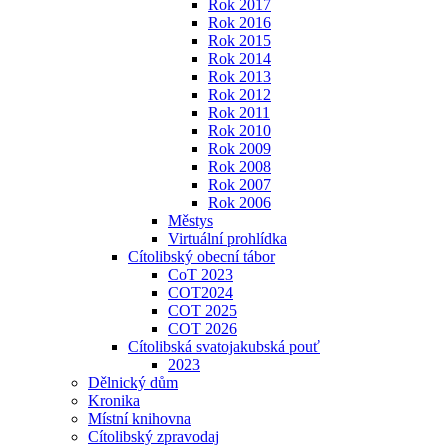
Rok 2017
Rok 2016
Rok 2015
Rok 2014
Rok 2013
Rok 2012
Rok 2011
Rok 2010
Rok 2009
Rok 2008
Rok 2007
Rok 2006
Městys
Virtuální prohlídka
Cítolibský obecní tábor
CoT 2023
COT2024
COT 2025
COT 2026
Cítolibská svatojakubská pouť
2023
Dělnický dům
Kronika
Místní knihovna
Cítolibský zpravodaj