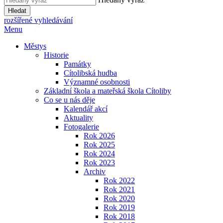
Hledat
rozšířené vyhledávání
Menu
Městys
Historie
Památky
Cítolibská hudba
Významné osobnosti
Základní škola a mateřská škola Cítoliby
Co se u nás děje
Kalendář akcí
Aktuality
Fotogalerie
Rok 2026
Rok 2025
Rok 2024
Rok 2023
Archiv
Rok 2022
Rok 2021
Rok 2020
Rok 2019
Rok 2018