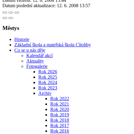
Datum vložení:
12. 6. 2008 13:44
Datum poslední aktualizace:
12. 6. 2008 13:57
Městys
Historie
Základní škola a mateřská škola Cítoliby
Co se u nás děje
Kalendář akcí
Aktuality
Fotogalerie
Rok 2026
Rok 2025
Rok 2024
Rok 2023
Archiv
Rok 2022
Rok 2021
Rok 2020
Rok 2019
Rok 2018
Rok 2017
Rok 2016