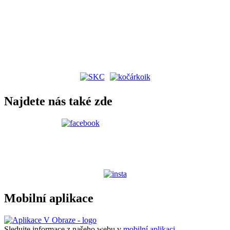
Najdete nás také zde
Mobilní aplikace
Sledujte informace z našeho webu v
mobilní aplikaci –