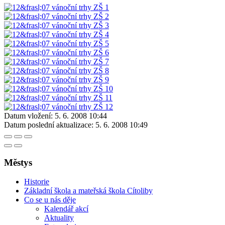
Datum vložení:
5. 6. 2008 10:44
Datum poslední aktualizace:
5. 6. 2008 10:49
Městys
Historie
Základní škola a mateřská škola Cítoliby
Co se u nás děje
Kalendář akcí
Aktuality