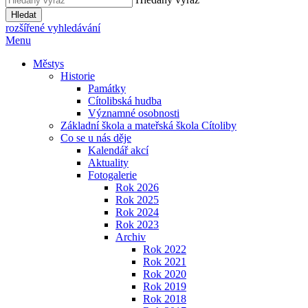
Hledat
rozšířené vyhledávání
Menu
Městys
Historie
Památky
Cítolibská hudba
Významné osobnosti
Základní škola a mateřská škola Cítoliby
Co se u nás děje
Kalendář akcí
Aktuality
Fotogalerie
Rok 2026
Rok 2025
Rok 2024
Rok 2023
Archiv
Rok 2022
Rok 2021
Rok 2020
Rok 2019
Rok 2018