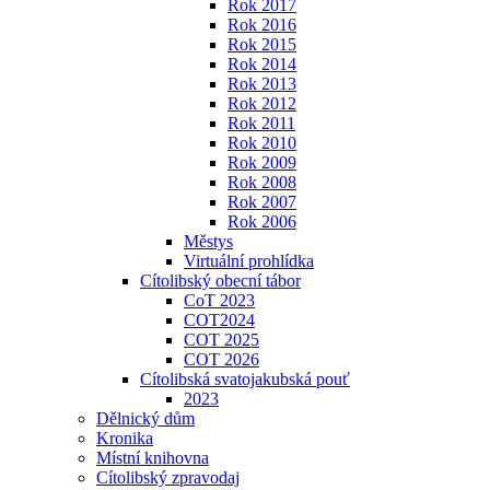
Rok 2017
Rok 2016
Rok 2015
Rok 2014
Rok 2013
Rok 2012
Rok 2011
Rok 2010
Rok 2009
Rok 2008
Rok 2007
Rok 2006
Městys
Virtuální prohlídka
Cítolibský obecní tábor
CoT 2023
COT2024
COT 2025
COT 2026
Cítolibská svatojakubská pouť
2023
Dělnický dům
Kronika
Místní knihovna
Cítolibský zpravodaj