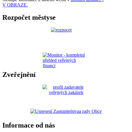
V OBRAZE.
Rozpočet městyse
Zveřejnění
Informace od nás