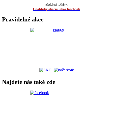
předchozí ročníky:
Cítolibský obecní tábor facebook
Pravidelné akce
Najdete nás také zde