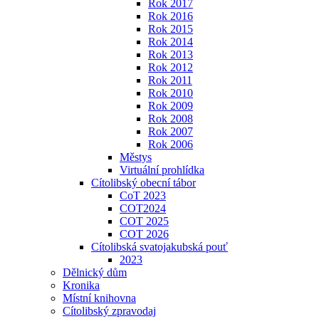
Rok 2017
Rok 2016
Rok 2015
Rok 2014
Rok 2013
Rok 2012
Rok 2011
Rok 2010
Rok 2009
Rok 2008
Rok 2007
Rok 2006
Městys
Virtuální prohlídka
Cítolibský obecní tábor
CoT 2023
COT2024
COT 2025
COT 2026
Cítolibská svatojakubská pouť
2023
Dělnický dům
Kronika
Místní knihovna
Cítolibský zpravodaj