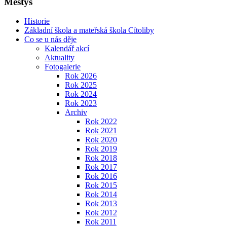
Městys
Historie
Základní škola a mateřská škola Cítoliby
Co se u nás děje
Kalendář akcí
Aktuality
Fotogalerie
Rok 2026
Rok 2025
Rok 2024
Rok 2023
Archiv
Rok 2022
Rok 2021
Rok 2020
Rok 2019
Rok 2018
Rok 2017
Rok 2016
Rok 2015
Rok 2014
Rok 2013
Rok 2012
Rok 2011