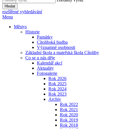
Hledat
rozšířené vyhledávání
Menu
Městys
Historie
Památky
Cítolibská hudba
Významné osobnosti
Základní škola a mateřská škola Cítoliby
Co se u nás děje
Kalendář akcí
Aktuality
Fotogalerie
Rok 2026
Rok 2025
Rok 2024
Rok 2023
Archiv
Rok 2022
Rok 2021
Rok 2020
Rok 2019
Rok 2018