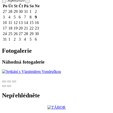
Srpen
2026
Po
Út
St
Čt
Pá
So
Ne
27
28
29
30
31
1
2
3
4
5
6
7
8
9
10
11
12
13
14
15
16
17
18
19
20
21
22
23
24
25
26
27
28
29
30
31
1
2
3
4
5
6
Fotogalerie
Náhodná fotogalerie
Nepřehlédněte