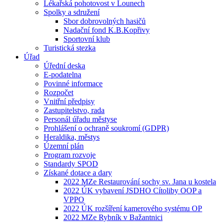
Lékařská pohotovost v Lounech
Spolky a sdružení
Sbor dobrovolných hasičů
Nadační fond K.B.Kopřivy
Sportovní klub
Turistická stezka
Úřad
Úřední deska
E-podatelna
Povinné informace
Rozpočet
Vnitřní předpisy
Zastupitelstvo, rada
Personál úřadu městyse
Prohlášení o ochraně soukromí (GDPR)
Heraldika, městys
Územní plán
Program rozvoje
Standardy SPOD
Získané dotace a dary
2022 MZe Restaurování sochy sv. Jana u kostela
2022 ÚK vybavení JSDHO Cítoliby OOP a
VPPO
2022 ÚK rozšíření kamerového systému OP
2022 MZe Rybník v Bažantnici