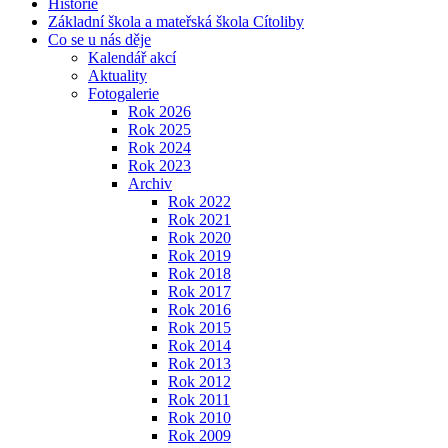
Historie
Základní škola a mateřská škola Cítoliby
Co se u nás děje
Kalendář akcí
Aktuality
Fotogalerie
Rok 2026
Rok 2025
Rok 2024
Rok 2023
Archiv
Rok 2022
Rok 2021
Rok 2020
Rok 2019
Rok 2018
Rok 2017
Rok 2016
Rok 2015
Rok 2014
Rok 2013
Rok 2012
Rok 2011
Rok 2010
Rok 2009