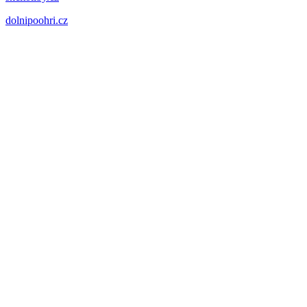
dolnipoohri.cz