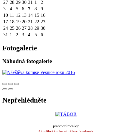
27
28
29
30
31
1
2
3
4
5
6
7
8
9
10
11
12
13
14
15
16
17
18
19
20
21
22
23
24
25
26
27
28
29
30
31
1
2
3
4
5
6
Fotogalerie
Náhodná fotogalerie
Nepřehlédněte
předchozí ročníky:
Cítolibský obecní tábor facebook