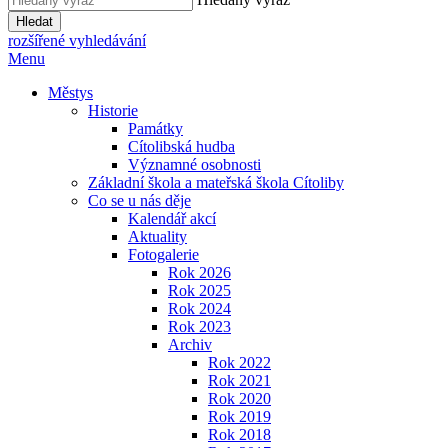
Hledat
rozšířené vyhledávání
Menu
Městys
Historie
Památky
Cítolibská hudba
Významné osobnosti
Základní škola a mateřská škola Cítoliby
Co se u nás děje
Kalendář akcí
Aktuality
Fotogalerie
Rok 2026
Rok 2025
Rok 2024
Rok 2023
Archiv
Rok 2022
Rok 2021
Rok 2020
Rok 2019
Rok 2018