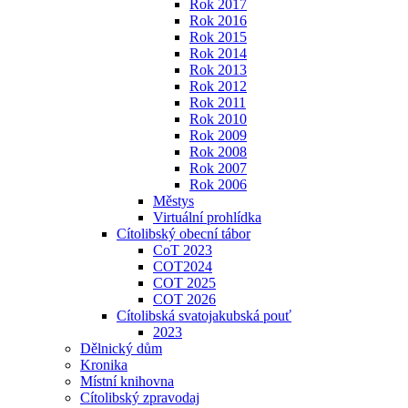
Rok 2017
Rok 2016
Rok 2015
Rok 2014
Rok 2013
Rok 2012
Rok 2011
Rok 2010
Rok 2009
Rok 2008
Rok 2007
Rok 2006
Městys
Virtuální prohlídka
Cítolibský obecní tábor
CoT 2023
COT2024
COT 2025
COT 2026
Cítolibská svatojakubská pouť
2023
Dělnický dům
Kronika
Místní knihovna
Cítolibský zpravodaj