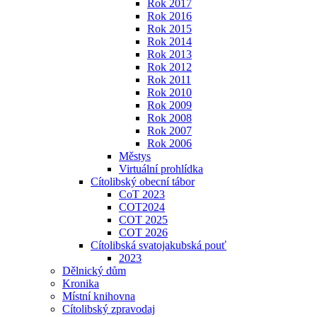
Rok 2017
Rok 2016
Rok 2015
Rok 2014
Rok 2013
Rok 2012
Rok 2011
Rok 2010
Rok 2009
Rok 2008
Rok 2007
Rok 2006
Městys
Virtuální prohlídka
Cítolibský obecní tábor
CoT 2023
COT2024
COT 2025
COT 2026
Cítolibská svatojakubská pouť
2023
Dělnický dům
Kronika
Místní knihovna
Cítolibský zpravodaj