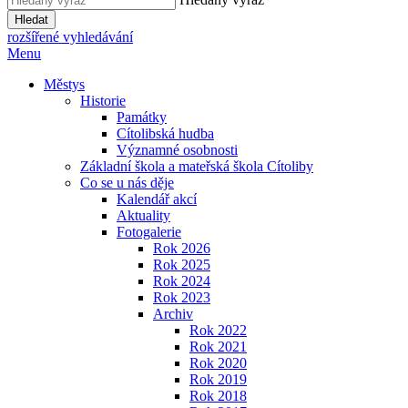
Hledat
rozšířené vyhledávání
Menu
Městys
Historie
Památky
Cítolibská hudba
Významné osobnosti
Základní škola a mateřská škola Cítoliby
Co se u nás děje
Kalendář akcí
Aktuality
Fotogalerie
Rok 2026
Rok 2025
Rok 2024
Rok 2023
Archiv
Rok 2022
Rok 2021
Rok 2020
Rok 2019
Rok 2018