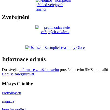
Zveřejnění
Informace od nás
Dostávejte
informace z našeho webu
prostřednictvím SMS a e-mailů
Chci se zaregistrovat
Městys Cítoliby
zscitoliby.eu
aisan.cz
lounske-podlesi