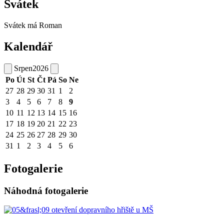
Svátek
Svátek má
Roman
Kalendář
Srpen
2026
Po
Út
St
Čt
Pá
So
Ne
27
28
29
30
31
1
2
3
4
5
6
7
8
9
10
11
12
13
14
15
16
17
18
19
20
21
22
23
24
25
26
27
28
29
30
31
1
2
3
4
5
6
Fotogalerie
Náhodná fotogalerie