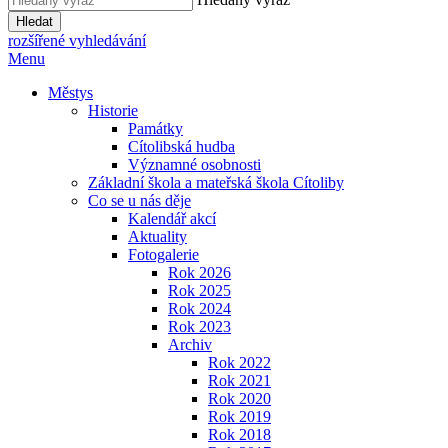
Hledat
rozšířené vyhledávání
Menu
Městys
Historie
Památky
Cítolibská hudba
Významné osobnosti
Základní škola a mateřská škola Cítoliby
Co se u nás děje
Kalendář akcí
Aktuality
Fotogalerie
Rok 2026
Rok 2025
Rok 2024
Rok 2023
Archiv
Rok 2022
Rok 2021
Rok 2020
Rok 2019
Rok 2018