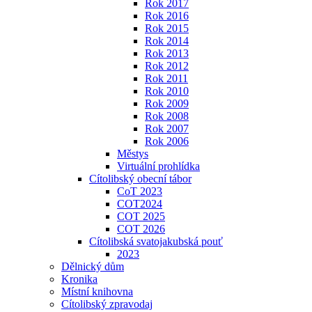
Rok 2017
Rok 2016
Rok 2015
Rok 2014
Rok 2013
Rok 2012
Rok 2011
Rok 2010
Rok 2009
Rok 2008
Rok 2007
Rok 2006
Městys
Virtuální prohlídka
Cítolibský obecní tábor
CoT 2023
COT2024
COT 2025
COT 2026
Cítolibská svatojakubská pouť
2023
Dělnický dům
Kronika
Místní knihovna
Cítolibský zpravodaj