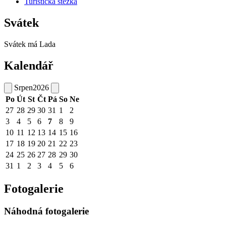
Turistická stezka
Svátek
Svátek má
Lada
Kalendář
Srpen
2026
Po
Út
St
Čt
Pá
So
Ne
27
28
29
30
31
1
2
3
4
5
6
7
8
9
10
11
12
13
14
15
16
17
18
19
20
21
22
23
24
25
26
27
28
29
30
31
1
2
3
4
5
6
Fotogalerie
Náhodná fotogalerie