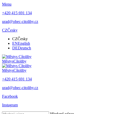
Menu
+420 415 691 134
urad@obec-citoliby.cz
CZ
Česky
CZ
Česky
EN
English
DE
Deutsch
Městys
Cítoliby
Městys
Cítoliby
+420 415 691 134
urad@obec-citoliby.cz
Facebook
Instagram
Hledaný výraz