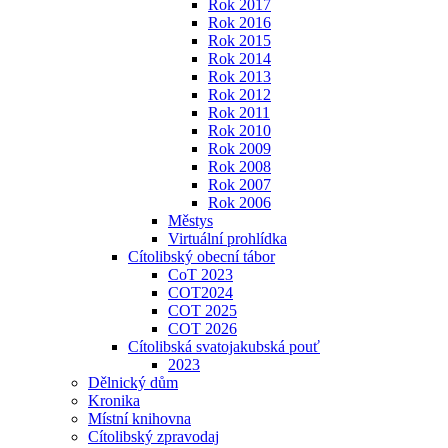
Rok 2017
Rok 2016
Rok 2015
Rok 2014
Rok 2013
Rok 2012
Rok 2011
Rok 2010
Rok 2009
Rok 2008
Rok 2007
Rok 2006
Městys
Virtuální prohlídka
Cítolibský obecní tábor
CoT 2023
COT2024
COT 2025
COT 2026
Cítolibská svatojakubská pouť
2023
Dělnický dům
Kronika
Místní knihovna
Cítolibský zpravodaj