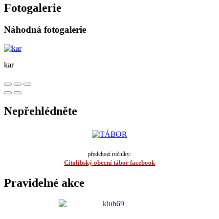
Fotogalerie
Náhodná fotogalerie
kar
Nepřehlédněte
předchozí ročníky:
Cítolibský obecní tábor facebook
Pravidelné akce