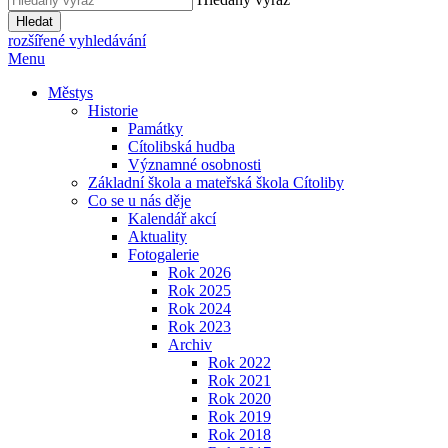
Hledat
rozšířené vyhledávání
Menu
Městys
Historie
Památky
Cítolibská hudba
Významné osobnosti
Základní škola a mateřská škola Cítoliby
Co se u nás děje
Kalendář akcí
Aktuality
Fotogalerie
Rok 2026
Rok 2025
Rok 2024
Rok 2023
Archiv
Rok 2022
Rok 2021
Rok 2020
Rok 2019
Rok 2018