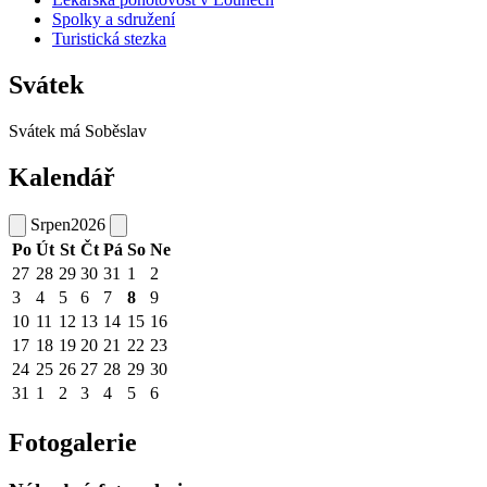
Spolky a sdružení
Turistická stezka
Svátek
Svátek má
Soběslav
Kalendář
Srpen
2026
Po
Út
St
Čt
Pá
So
Ne
27
28
29
30
31
1
2
3
4
5
6
7
8
9
10
11
12
13
14
15
16
17
18
19
20
21
22
23
24
25
26
27
28
29
30
31
1
2
3
4
5
6
Fotogalerie