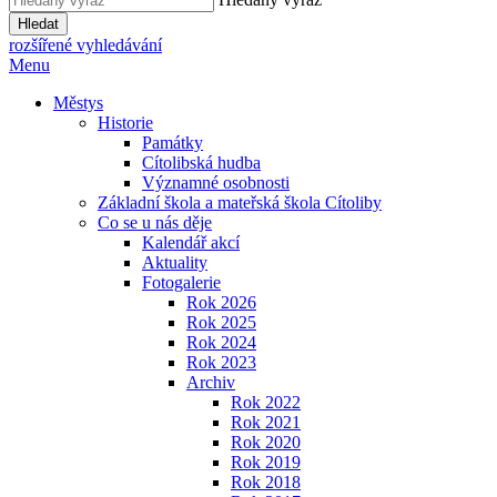
Hledat
rozšířené vyhledávání
Menu
Městys
Historie
Památky
Cítolibská hudba
Významné osobnosti
Základní škola a mateřská škola Cítoliby
Co se u nás děje
Kalendář akcí
Aktuality
Fotogalerie
Rok 2026
Rok 2025
Rok 2024
Rok 2023
Archiv
Rok 2022
Rok 2021
Rok 2020
Rok 2019
Rok 2018