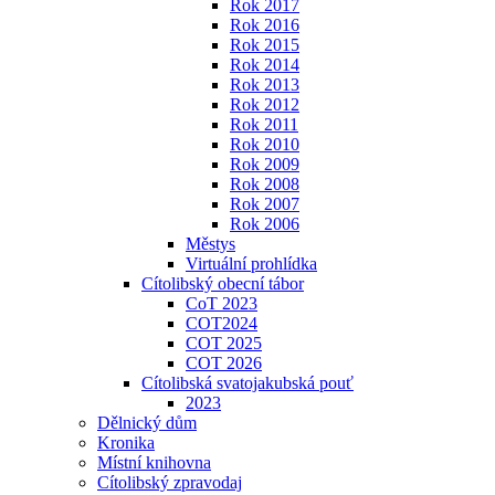
Rok 2017
Rok 2016
Rok 2015
Rok 2014
Rok 2013
Rok 2012
Rok 2011
Rok 2010
Rok 2009
Rok 2008
Rok 2007
Rok 2006
Městys
Virtuální prohlídka
Cítolibský obecní tábor
CoT 2023
COT2024
COT 2025
COT 2026
Cítolibská svatojakubská pouť
2023
Dělnický dům
Kronika
Místní knihovna
Cítolibský zpravodaj