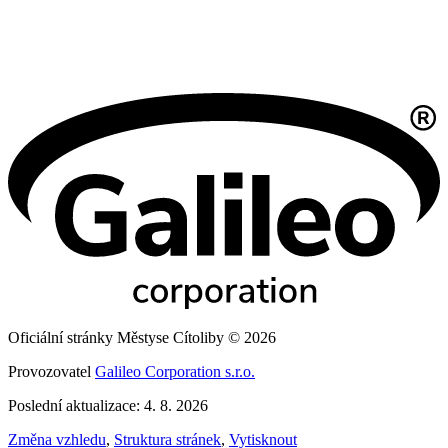
Oficiální stránky Městyse Cítoliby © 2026
Provozovatel
Galileo Corporation s.r.o.
Poslední aktualizace: 4. 8. 2026
Změna vzhledu
,
Struktura stránek
,
Vytisknout