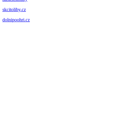
skcitoliby.cz
dolnipoohri.cz