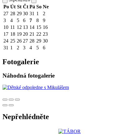
Po
Út
St
Čt
Pá
So
Ne
27
28
29
30
31
1
2
3
4
5
6
7
8
9
10
11
12
13
14
15
16
17
18
19
20
21
22
23
24
25
26
27
28
29
30
31
1
2
3
4
5
6
Fotogalerie
Náhodná fotogalerie
Nepřehlédněte