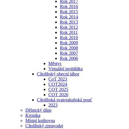
Rok 2017
Rok 2016
Rok 2015
Rok 2014
Rok 2013
Rok 2012
Rok 2011
Rok 2010
Rok 2009
Rok 2008
Rok 2007
Rok 2006
Městys
Virtuální prohlídka
Cítolibský obecní tábor
CoT 2023
COT2024
COT 2025
COT 2026
Cítolibská svatojakubská pouť
2023
Dělnický dům
Kronika
Místní knihovna
Cítolibský zpravodaj