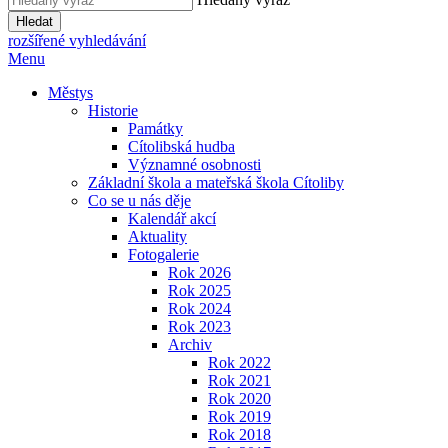
Hledat
rozšířené vyhledávání
Menu
Městys
Historie
Památky
Cítolibská hudba
Významné osobnosti
Základní škola a mateřská škola Cítoliby
Co se u nás děje
Kalendář akcí
Aktuality
Fotogalerie
Rok 2026
Rok 2025
Rok 2024
Rok 2023
Archiv
Rok 2022
Rok 2021
Rok 2020
Rok 2019
Rok 2018