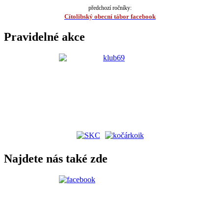
předchozí ročníky:
Cítolibský obecní tábor facebook
Pravidelné akce
Najdete nás také zde